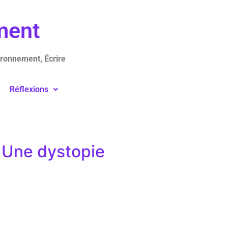
ement
ironnement, Écrire
Réflexions
– Une dystopie