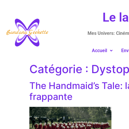
Le l
Mes Univers: Cinéma
Accueil
Env
Catégorie :
Dystop
The Handmaid’s Tale: l
frappante