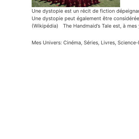
Une dystopie est un récit de fiction dépeigna
Une dystopie peut également être considérée,
(Wikipédia) The Handmaid’s Tale est, à mes y
Mes Univers: Cinéma, Séries, Livres, Science-