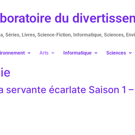
aboratoire du divertiss
, Séries, Livres, Science-Fiction, Informatique, Sciences, Env
ironnement
Arts
Informatique
Sciences
ie
a servante écarlate Saison 1 