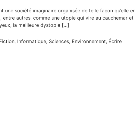
nt une société imaginaire organisée de telle façon qu’elle
 entre autres, comme une utopie qui vire au cauchemar et 
eux, la meilleure dystopie […]
Fiction, Informatique, Sciences, Environnement, Écrire