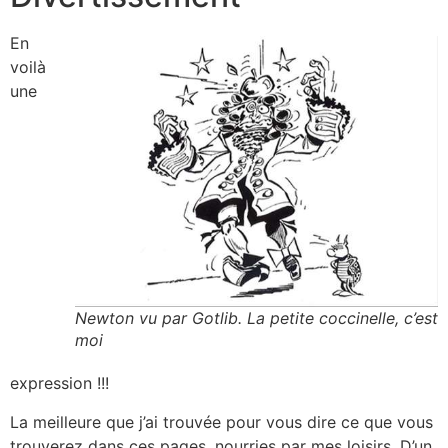
En
voilà
une
Newton vu par Gotlib. La petite coccinelle, c’est
moi
expression !!!
La meilleure que j’ai trouvée pour vous dire ce que vous
trouverez dans ces pages, nourries par mes loisirs. D’un