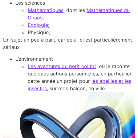
Les sciences
Mathématiques
, dont les
Mathématiques du
Chaos
;
Ecologie
;
Physique;
Un sujet un peu à part, car celui-ci est particulièrement
sérieux
L’environnement
Les aventures du petit colibri
où je raconte
quelques actions personnelles, en particulier
cette année un projet pour
les abeilles et les
insectes
, sur mon balcon, en ville.