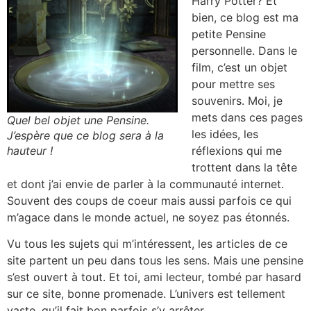
Harry Potter? Et
bien, ce blog est ma
petite Pensine
personnelle. Dans le
film, c’est un objet
pour mettre ses
souvenirs. Moi, je
mets dans ces pages
Quel bel objet une Pensine.
les idées, les
J’espère que ce blog sera à la
hauteur !
réflexions qui me
trottent dans la tête
et dont j’ai envie de parler à la communauté internet.
Souvent des coups de coeur mais aussi parfois ce qui
m’agace dans le monde actuel, ne soyez pas étonnés.
Vu tous les sujets qui m’intéressent, les articles de ce
site partent un peu dans tous les sens. Mais une pensine
s’est ouvert à tout. Et toi, ami lecteur, tombé par hasard
sur ce site, bonne promenade. L’univers est tellement
vaste, qu’il fait bon parfois s’y arrêter.