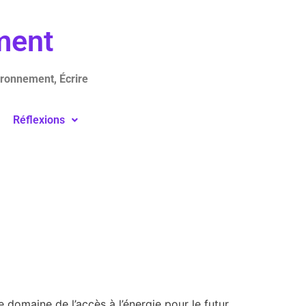
ement
ironnement, Écrire
Réflexions
domaine de l’accès à l’énergie pour le futur