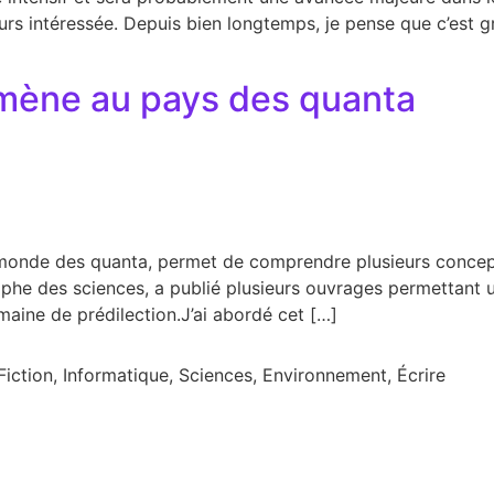
urs intéressée. Depuis bien longtemps, je pense que c’est 
mène au pays des quanta
le monde des quanta, permet de comprendre plusieurs concep
phe des sciences, a publié plusieurs ouvrages permettant un
maine de prédilection.J’ai abordé cet […]
Fiction, Informatique, Sciences, Environnement, Écrire