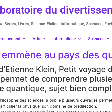
aboratoire du divertiss
, Séries, Livres, Science-Fiction, Informatique, Sciences, Env
ironnement
Arts
Informatique
Sciences
s emmène au pays des q
 d’Etienne Klein, Petit voyage
 permet de comprendre plusie
e quantique, sujet bien comp
philosophe des sciences, a publié plusieurs ouvrages permet
articulier la physique, son domaine de prédilection.