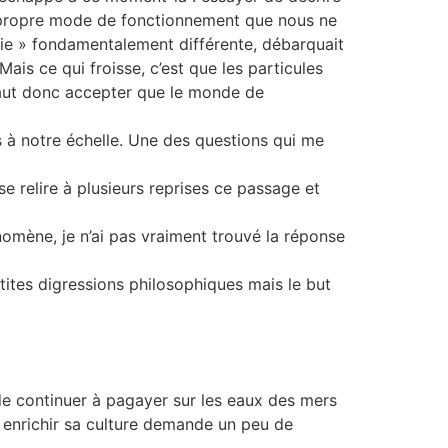
ur propre mode de fonctionnement que nous ne
gie » fondamentalement différente, débarquait
ais ce qui froisse, c’est que les particules
 faut donc accepter que le monde de
pas à notre échelle. Une des questions qui me
nse relire à plusieurs reprises ce passage et
nomène, je n’ai pas vraiment trouvé la réponse
tites digressions philosophiques mais le but
e continuer à pagayer sur les eaux des mers
r enrichir sa culture demande un peu de