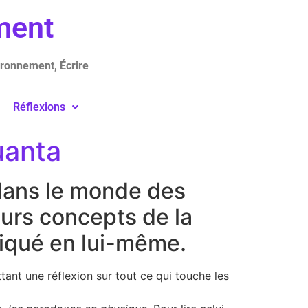
ement
ironnement, Écrire
Réflexions
uanta
 dans le monde des
urs concepts de la
liqué en lui-même.
tant une réflexion sur tout ce qui touche les