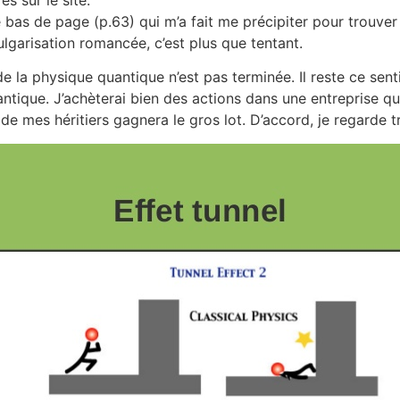
 bas de page (p.63) qui m’a fait me précipiter pour trouver 
vulgarisation romancée, c’est plus que tentant.
 de la physique quantique n’est pas terminée. Il reste ce s
antique. J’achèterai bien des actions dans une entreprise q
 de mes héritiers gagnera le gros lot. D’accord, je regarde 