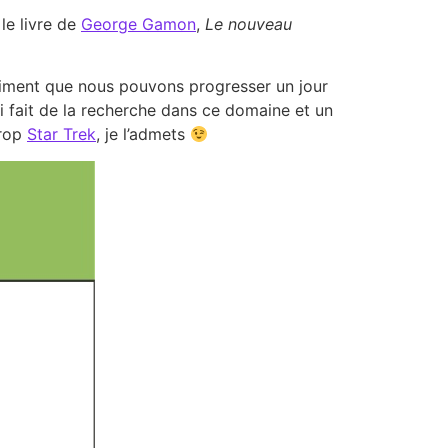
le livre de
George Gamon
,
Le nouveau
entiment que nous pouvons progresser un jour
ui fait de la recherche dans ce domaine et un
trop
Star Trek
, je l’admets