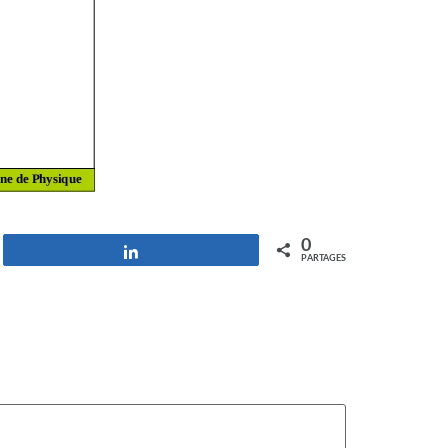
0
Partagez
PARTAGES