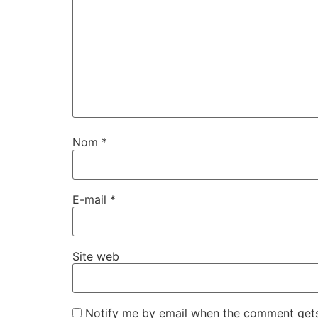
Nom
*
E-mail
*
Site web
Notify me by email when the comment get