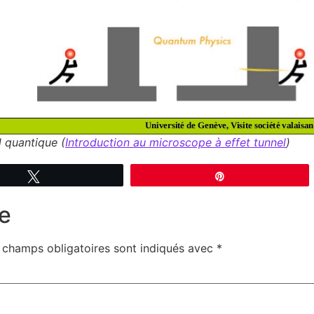
l quantique (
Introduction au microscope à effet tunnel
)
Tweetez
Épingle
e
 champs obligatoires sont indiqués avec
*