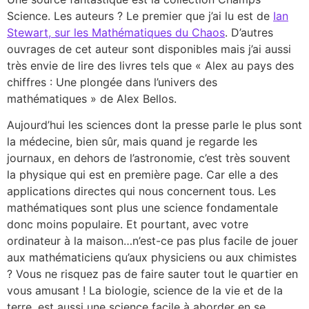
Science. Les auteurs ? Le premier que j’ai lu est de
Ian
Stewart, sur les Mathématiques du Chaos
. D’autres
ouvrages de cet auteur sont disponibles mais j’ai aussi
très envie de lire des livres tels que « Alex au pays des
chiffres : Une plongée dans l’univers des
mathématiques » de Alex Bellos.
Aujourd’hui les sciences dont la presse parle le plus sont
la médecine, bien sûr, mais quand je regarde les
journaux, en dehors de l’astronomie, c’est très souvent
la physique qui est en première page. Car elle a des
applications directes qui nous concernent tous. Les
mathématiques sont plus une science fondamentale
donc moins populaire. Et pourtant, avec votre
ordinateur à la maison…n’est-ce pas plus facile de jouer
aux mathématiciens qu’aux physiciens ou aux chimistes
? Vous ne risquez pas de faire sauter tout le quartier en
vous amusant ! La biologie, science de la vie et de la
terre, est aussi une science facile à aborder en se