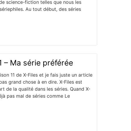
 de science-fiction telles que nous les
 sériephiles. Au tout début, des séries
1 – Ma série préférée
son 11 de X-Files et je fais juste un article
i pas grand chose à en dire. X-Files est
rt de la qualité dans les séries. Quand X-
t déjà pas mal de séries comme Le