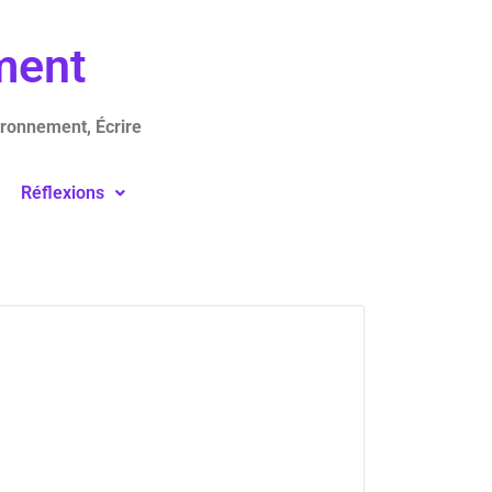
ement
ironnement, Écrire
Réflexions