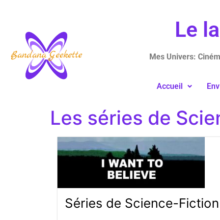
Le l
Mes Univers: Cinéma
Accueil
Env
Les séries de Scie
Séries de Science-Fiction