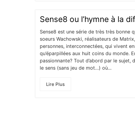
Sense8 ou l’hymne à la di
Sense8 est une série de très très bonne qu
soeurs Wachowski, réalisateurs de Matrix, 
personnes, interconnectées, qui vivent e
qu’éparpillées aux huit coins du monde. En
passionnante? Tout d’abord par le sujet, d
le sens (sans jeu de mot…) où...
Lire Plus