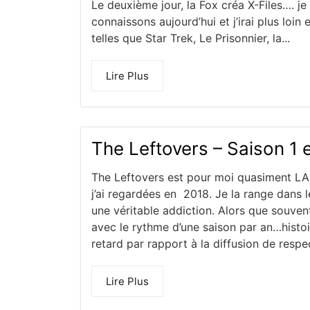
Le deuxième jour, la Fox créa X-Files…. je 
connaissons aujourd’hui et j’irai plus loin
telles que Star Trek, Le Prisonnier, la...
Lire Plus
The Leftovers – Saison 1 e
The Leftovers est pour moi quasiment LA 
j’ai regardées en 2018. Je la range dans l
une véritable addiction. Alors que souvent
avec le rythme d’une saison par an…histoi
retard par rapport à la diffusion de resp
Lire Plus