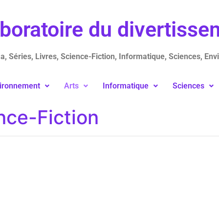
aboratoire du divertiss
, Séries, Livres, Science-Fiction, Informatique, Sciences, Env
ironnement
Arts
Informatique
Sciences
nce-Fiction