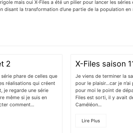
rigole mais oui X-Files a été un pilier pour lancer les séries
 en disant la transformation d’une partie de la population en
t 2
X-Files saison 1
série phare de celles que
Je viens de terminer la sai
es réalisations qui créent
pour le plaisir…car je n’a
, je regarde une série
pour moi le point de dépa
re même si je suis en
Files est sorti, il y avai
ecter comment...
Caméléon...
Lire Plus