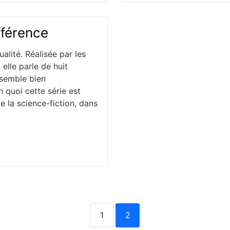
fférence
alité. Réalisée par les
elle parle de huit
nsemble bien
 quoi cette série est
e la science-fiction, dans
1
2