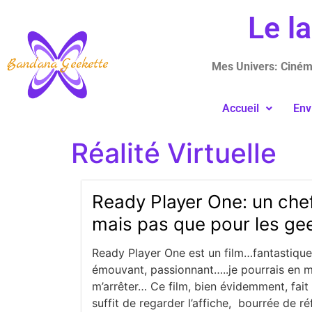
Le l
Mes Univers: Cinéma
Accueil
Env
Réalité Virtuelle
Ready Player One: un che
mais pas que pour les ge
Ready Player One est un film…fantastique, 
émouvant, passionnant…..je pourrais en 
m’arrêter… Ce film, bien évidemment, fait a
suffit de regarder l’affiche, bourrée de r