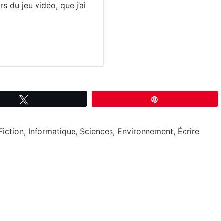
rs du jeu vidéo, que j’ai
Tweetez
Épingle
Fiction, Informatique, Sciences, Environnement, Écrire