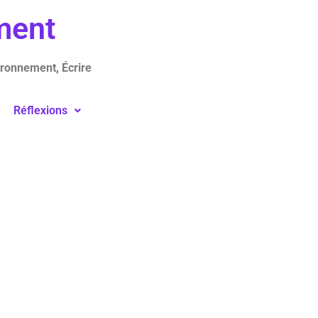
ement
ironnement, Écrire
Réflexions