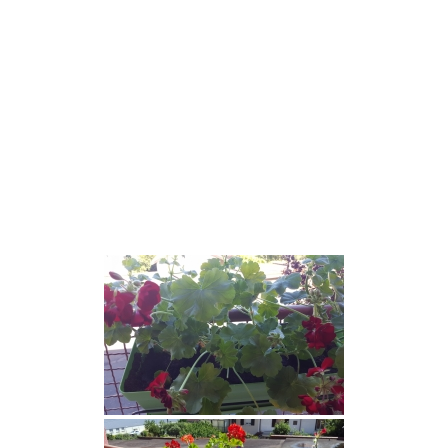
Mission
blablabla
View More