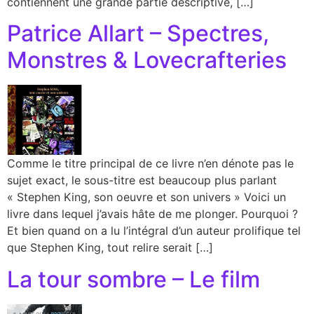
contiennent une grande partie descriptive, […]
Patrice Allart – Spectres,
Monstres & Lovecrafteries
Comme le titre principal de ce livre n’en dénote pas le
sujet exact, le sous-titre est beaucoup plus parlant
« Stephen King, son oeuvre et son univers » Voici un
livre dans lequel j’avais hâte de me plonger. Pourquoi ?
Et bien quand on a lu l’intégral d’un auteur prolifique tel
que Stephen King, tout relire serait […]
La tour sombre – Le film