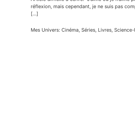
réflexion, mais cependant, je ne suis pas comp
[…]
Mes Univers: Cinéma, Séries, Livres, Science-