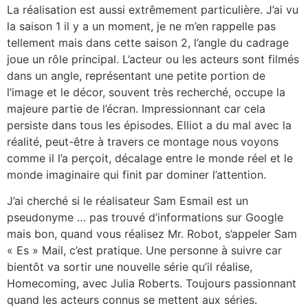
La réalisation est aussi extrêmement particulière. J’ai vu
la saison 1 il y a un moment, je ne m’en rappelle pas
tellement mais dans cette saison 2, l’angle du cadrage
joue un rôle principal. L’acteur ou les acteurs sont filmés
dans un angle, représentant une petite portion de
l’image et le décor, souvent très recherché, occupe la
majeure partie de l’écran. Impressionnant car cela
persiste dans tous les épisodes. Elliot a du mal avec la
réalité, peut-être à travers ce montage nous voyons
comme il l’a perçoit, décalage entre le monde réel et le
monde imaginaire qui finit par dominer l’attention.
J’ai cherché si le réalisateur Sam Esmail est un
pseudonyme … pas trouvé d’informations sur Google
mais bon, quand vous réalisez Mr. Robot, s’appeler Sam
« Es » Mail, c’est pratique. Une personne à suivre car
bientôt va sortir une nouvelle série qu’il réalise,
Homecoming, avec Julia Roberts. Toujours passionnant
quand les acteurs connus se mettent aux séries.