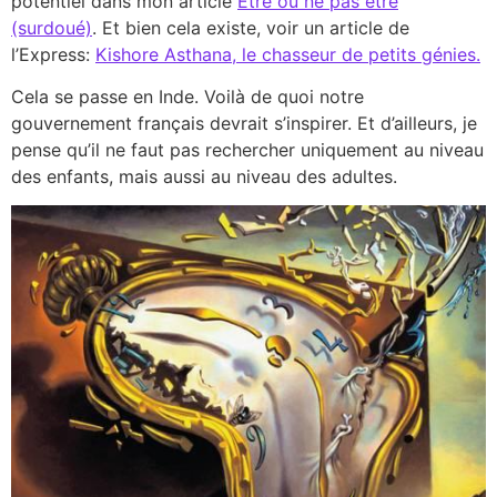
potentiel dans mon article
Etre ou ne pas être
(surdoué)
. Et bien cela existe, voir un article de
l’Express:
Kishore Asthana, le chasseur de petits génies.
Cela se passe en Inde. Voilà de quoi notre
gouvernement français devrait s’inspirer. Et d’ailleurs, je
pense qu’il ne faut pas rechercher uniquement au niveau
des enfants, mais aussi au niveau des adultes.