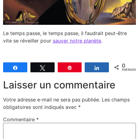
Le temps passe, le temps passe, il faudrait peut-être
vite se réveiller pour
sauver notre planète
.
0
Partagez
Tweetez
Épingle
Partagez
PARTAGES
Laisser un commentaire
Votre adresse e-mail ne sera pas publiée.
Les champs
obligatoires sont indiqués avec
*
Commentaire
*