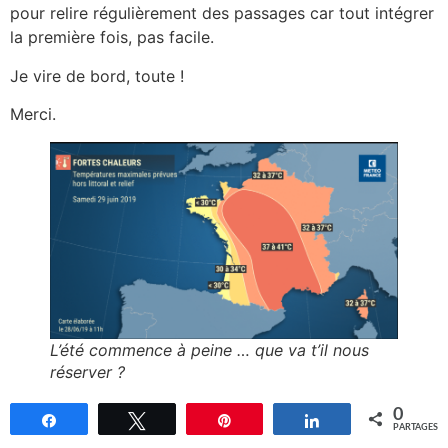
pour relire régulièrement des passages car tout intégrer
la première fois, pas facile.
Je vire de bord, toute !
Merci.
L’été commence à peine … que va t’il nous
réserver ?
0
Partagez
Tweetez
Épingle
Partagez
PARTAGES