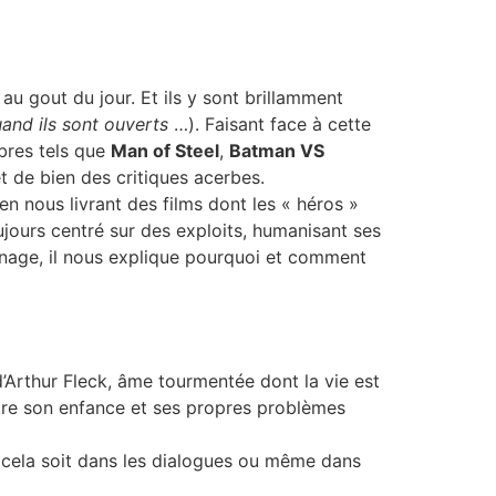
 au gout du jour. Et ils y sont brillamment
and ils sont ouverts
…). Faisant face à cette
bres tels que
Man of Steel
,
Batman VS
et de bien des critiques acerbes.
n nous livrant des films dont les « héros »
ujours centré sur des exploits, humanisant ses
nnage, il nous explique pourquoi et comment
Arthur Fleck, âme tourmentée dont la vie est
’entre son enfance et ses propres problèmes
e cela soit dans les dialogues ou même dans