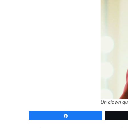
Un clown qu’
Partagez