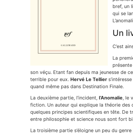
bref, un 
qui se la
L’anomali
Un li
C’est ains
La premiè
présente 
son véçu. Etant fan depuis ma jeunesse de ce t
terrible pour eux.
Hervé Le Tellier
s’intéress
quand même pas dans Destination Finale.
La deuxième partie, l’incident,
l’Anomalie
, le
fiction. Un auteur qui explique la théorie des c
quelques principes scientifiques en tête. De t
entre philosophie et science nous sont fort b
La troisième partie s’éloigne un peu du genre