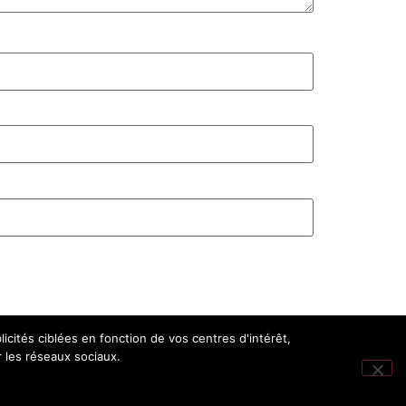
icités ciblées en fonction de vos centres d'intérêt,
r les réseaux sociaux.
Tous droits réservés