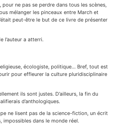
l, pour ne pas se perdre dans tous les scènes,
 vous mélanger les pinceaux entre March et
était peut-être le but de ce livre de présenter
e l’auteur a atterri.
religieuse, écologiste, politique… Bref, tout est
rir pour effleurer la culture pluridisciplinaire
lement ils sont justes. D’ailleurs, la fin du
lifierais d’anthologiques.
ipe ne lisent pas de la science-fiction, un écrit
, impossibles dans le monde réel.