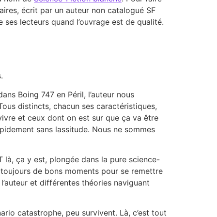
aires, écrit par un auteur non catalogué SF
e ses lecteurs quand l’ouvrage est de qualité.
.
ans Boing 747 en Péril, l’auteur nous
ous distincts, chacun ses caractéristiques,
vivre et ceux dont on est sur que ça va être
 rapidement sans lassitude. Nous ne sommes
T là, ça y est, plongée dans la pure science-
’est toujours de bons moments pour se remettre
l’auteur et différentes théories naviguant
rio catastrophe, peu survivent. Là, c’est tout