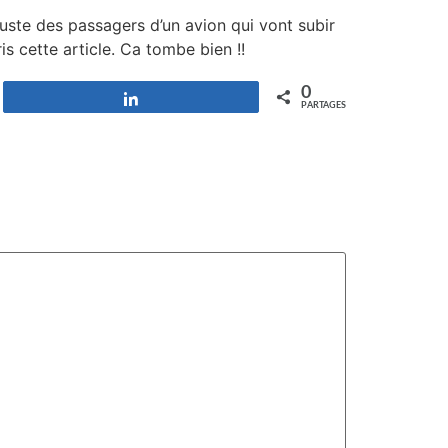
 Juste des passagers d’un avion qui vont subir
s cette article. Ca tombe bien !!
0
Partagez
PARTAGES