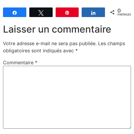
0
Partagez
Tweetez
Épingle
Partagez
PARTAGES
Laisser un commentaire
Votre adresse e-mail ne sera pas publiée.
Les champs
obligatoires sont indiqués avec
*
Commentaire
*