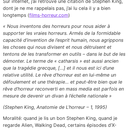
Sur internet, j’ai retrouvé une citation de Stephen King,
dont je ne me rappelais pas, j’ai lu cela il y a bien
longtemps (
films-horreur.com
)
« Nous inventons des horreurs pour nous aider à
supporter les vraies horreurs. Armés de la formidable
capacité d’invention de l’esprit humain, nous agrippons
les choses qui nous divisent et nous détruisent et
tentons de les transformer en outils – dans le but de les
démonter. Le terme de « catharsis » est aussi ancien
que la tragédie grecque, […] et il nous est ici d’une
relative utilité. Le rêve d’horreur est en lui-même un
défoulement et une thérapie… et peut-être bien que le
rêve d’horreur reconverti en mass media est parfois en
mesure de devenir un divan à l’échelle nationale »
(Stephen King, Anatomie de L’horreur – 1, 1995)
Moralité: quand je lis un bon Stephen King, quand je
regarde Alien, Walking Dead, certains épisodes d’X-