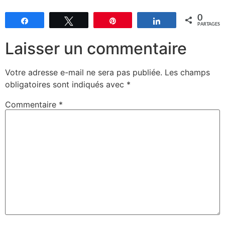
0
Partagez
Tweetez
Épingle
Partagez
PARTAGES
Laisser un commentaire
Votre adresse e-mail ne sera pas publiée.
Les champs
obligatoires sont indiqués avec
*
Commentaire
*