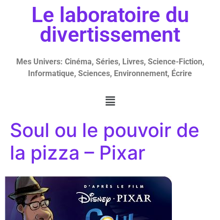
Le laboratoire du
divertissement
Mes Univers: Cinéma, Séries, Livres, Science-Fiction,
Informatique, Sciences, Environnement, Écrire
Soul ou le pouvoir de
la pizza – Pixar