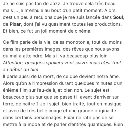
Je ne suis pas fan de Jazz. Je trouve cela très beau
mais … je m’ennuie au bout d’un petit moment. Alors,
c’est un peu à reculons que je me suis lancée dans
Soul
,
de
Pixar
, dont j’ai vu quasiment toutes les productions.
Et bien, ce fut un joli moment de cinéma.
Ce film parle de la vie, de sa monotonie, tout du moins
dans les premières images, des rêves que nous avons
du mal à atteindre. Mais il va beaucoup plus loin.
Attention, quelques spoilers vont suivre mais c’est tout
au début du film
.
Il parle aussi de la mort, de ce que devient notre âme.
Alors qu’on a l’impression durant quelques minutes d’un
énième film sur l’au-delà, et bien non. Le sujet est
beaucoup plus sur que se passe t’il avant d’arriver sur
terre, de naitre ? Joli sujet, bien traité, tout en musique
et avec de très belle image et une grande originalité
dans certains personnages. Pixar ne rate pas de se
mettre à la mode et de parler d’entités quantiques. Bien