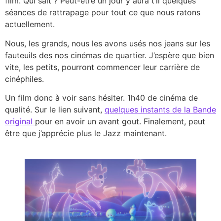
film. Qui sait ? Peut-être un jour y aura t’il quelques
séances de rattrapage pour tout ce que nous ratons
actuellement.
Nous, les grands, nous les avons usés nos jeans sur les
fauteuils des nos cinémas de quartier. J’espère que bien
vite, les petits, pourront commencer leur carrière de
cinéphiles.
Un film donc à voir sans hésiter. 1h40 de cinéma de
qualité. Sur le lien suivant,
quelques instants de la Bande
original
pour en avoir un avant gout. Finalement, peut
être que j’apprécie plus le Jazz maintenant.