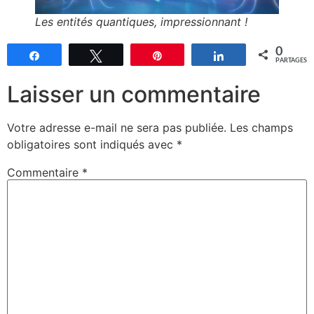
Les entités quantiques, impressionnant !
0
Partagez
Tweetez
Épingle
Partagez
PARTAGES
Laisser un commentaire
Votre adresse e-mail ne sera pas publiée.
Les champs
obligatoires sont indiqués avec
*
Commentaire
*