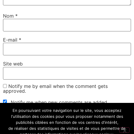
Nom
*
E-mail
*
Site web
Notify me by email when the comment gets
approved.
Notify me when new comments are added.
En poursuivant votre navigation sur le site, vous acceptez
l'utilisation des cookies pour vous proposer notamment des
publicités ciblées en fonction de vos centres d'intérêt,
de réaliser des statistiques de visites et de vous permettre de