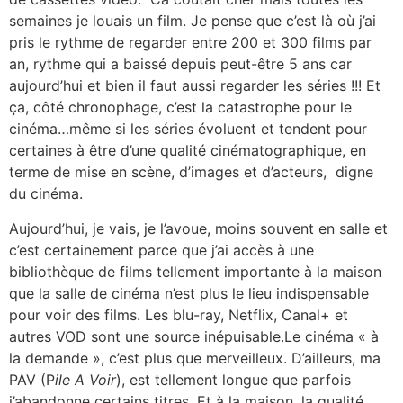
semaines je louais un film. Je pense que c’est là où j’ai
pris le rythme de regarder entre 200 et 300 films par
an, rythme qui a baissé depuis peut-être 5 ans car
aujourd’hui et bien il faut aussi regarder les séries !!! Et
ça, côté chronophage, c’est la catastrophe pour le
cinéma…même si les séries évoluent et tendent pour
certaines à être d’une qualité cinématographique, en
terme de mise en scène, d’images et d’acteurs, digne
du cinéma.
Aujourd’hui, je vais, je l’avoue, moins souvent en salle et
c’est certainement parce que j’ai accès à une
bibliothèque de films tellement importante à la maison
que la salle de cinéma n’est plus le lieu indispensable
pour voir des films. Les blu-ray, Netflix, Canal+ et
autres VOD sont une source inépuisable.Le cinéma « à
la demande », c’est plus que merveilleux. D’ailleurs, ma
PAV (P
ile A Voir
), est tellement longue que parfois
j’abandonne certains titres. Et à la maison, la qualité