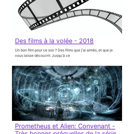
Des films à la volée - 2018
Un bon film pour ce soir ? Des films que j'ai aimés, et que je
vous laisse découvrir. Jusqu'à ce
Prometheus et Alien: Convenant -
Très bonnes préquelles de la série