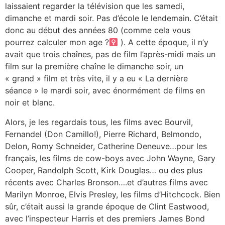
laissaient regarder la télévision que les samedi,
dimanche et mardi soir. Pas d’école le lendemain. C’était
donc au début des années 80 (comme cela vous
pourrez calculer mon age ?‍
). A cette époque, il n’y
avait que trois chaînes, pas de film l’après-midi mais un
film sur la première chaîne le dimanche soir, un
« grand » film et très vite, il y a eu « La dernière
séance » le mardi soir, avec énormément de films en
noir et blanc.
Alors, je les regardais tous, les films avec Bourvil,
Fernandel (Don Camillo!), Pierre Richard, Belmondo,
Delon, Romy Schneider, Catherine Deneuve…pour les
français, les films de cow-boys avec John Wayne, Gary
Cooper, Randolph Scott, Kirk Douglas… ou des plus
récents avec Charles Bronson….et d’autres films avec
Marilyn Monroe, Elvis Presley, les films d’Hitchcock. Bien
sûr, c’était aussi la grande époque de Clint Eastwood,
avec l’inspecteur Harris et des premiers James Bond