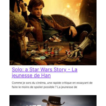
Solo: a Star Wars Story - La
jeunesse de Han
Comme je sors du cinéma, une rapide critique en essayant de
faire le moins de spoiler possible ? La jeunesse de