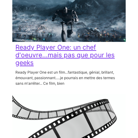
Ready Player One: un chef
d'oeuvre...mais pas que pour les
geeks
Ready Player One est un film...fantastique, génial, brillant,
émouvant, passionnant.....je pourrais en mettre des termes
sans m'arrêter... Ce film, bien