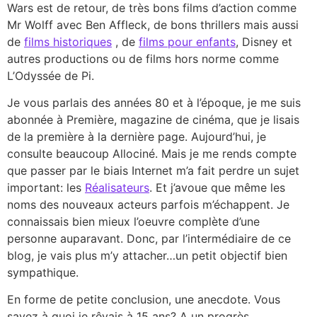
Wars est de retour, de très bons films d’action comme
Mr Wolff avec Ben Affleck, de bons thrillers mais aussi
de
films historiques
, de
films pour enfants
, Disney et
autres productions ou de films hors norme comme
L’Odyssée de Pi.
Je vous parlais des années 80 et à l’époque, je me suis
abonnée à Première, magazine de cinéma, que je lisais
de la première à la dernière page. Aujourd’hui, je
consulte beaucoup Allociné. Mais je me rends compte
que passer par le biais Internet m’a fait perdre un sujet
important: les
Réalisateurs
. Et j’avoue que même les
noms des nouveaux acteurs parfois m’échappent. Je
connaissais bien mieux l’oeuvre complète d’une
personne auparavant. Donc, par l’intermédiaire de ce
blog, je vais plus m’y attacher…un petit objectif bien
sympathique.
En forme de petite conclusion, une anecdote. Vous
savez à quoi je rêvais à 15 ans? A un progrès