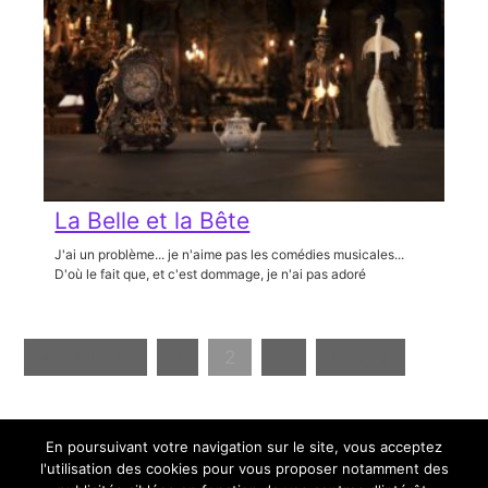
La Belle et la Bête
J'ai un problème... je n'aime pas les comédies musicales...
D'où le fait que, et c'est dommage, je n'ai pas adoré
« Previous
1
2
3
Next »
En poursuivant votre navigation sur le site, vous acceptez
0
Partagez
Tweetez
Épingle
Partagez
l'utilisation des cookies pour vous proposer notamment des
PARTAGES