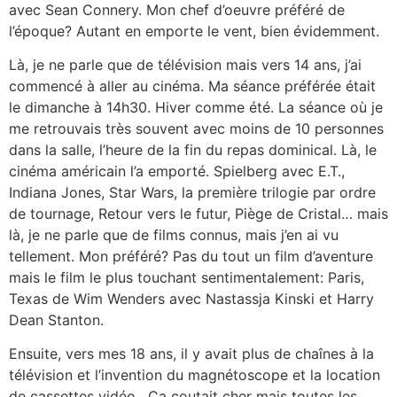
avec Sean Connery. Mon chef d’oeuvre préféré de
l’époque? Autant en emporte le vent, bien évidemment.
Là, je ne parle que de télévision mais vers 14 ans, j’ai
commencé à aller au cinéma. Ma séance préférée était
le dimanche à 14h30. Hiver comme été. La séance où je
me retrouvais très souvent avec moins de 10 personnes
dans la salle, l’heure de la fin du repas dominical. Là, le
cinéma américain l’a emporté. Spielberg avec E.T.,
Indiana Jones, Star Wars, la première trilogie par ordre
de tournage, Retour vers le futur, Piège de Cristal… mais
là, je ne parle que de films connus, mais j’en ai vu
tellement. Mon préféré? Pas du tout un film d’aventure
mais le film le plus touchant sentimentalement: Paris,
Texas de Wim Wenders avec Nastassja Kinski et Harry
Dean Stanton.
Ensuite, vers mes 18 ans, il y avait plus de chaînes à la
télévision et l’invention du magnétoscope et la location
de cassettes vidéo. Ca coutait cher mais toutes les