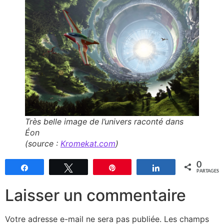
Très belle image de l’univers raconté dans
Éon
(source :
Kromekat.com
)
0
Partagez
Tweetez
Épingle
Partagez
PARTAGES
Laisser un commentaire
Votre adresse e-mail ne sera pas publiée.
Les champs