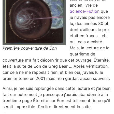
ancien livre de
Science-Fiction
que
je n’avais pas encore
lu, des années 80 et
dont d’ailleurs le prix
était en francs….eh
oui, cela a existé.
Mais, la lecture de la
Première couverture de Éon
quatrième de
couverture m’a fait découvrir que cet ouvrage, Éternité,
était la suite de Éon de Greg Bear … Après vérification,
car cela ne me rappelait rien, et bien oui, j’avais lu le
premier tome en 2001 mais n’en gardait aucun souvenir.
Ainsi, je me suis replongée dans cette lecture et j’ai bien
fait car autrement je pense que j’aurais abandonné à la
trentième page Éternité car Éon est tellement riche qu’il
serait impossible d’en lire directement la suite.