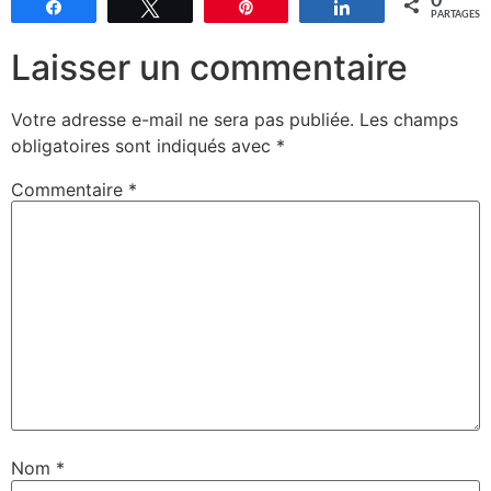
0
Partagez
Tweetez
Épingle
Partagez
PARTAGES
Laisser un commentaire
Votre adresse e-mail ne sera pas publiée.
Les champs
obligatoires sont indiqués avec
*
Commentaire
*
Nom
*