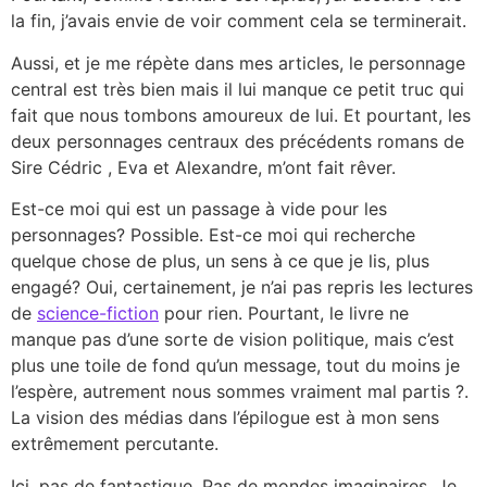
la fin, j’avais envie de voir comment cela se terminerait.
Aussi, et je me répète dans mes articles, le personnage
central est très bien mais il lui manque ce petit truc qui
fait que nous tombons amoureux de lui. Et pourtant, les
deux personnages centraux des précédents romans de
Sire Cédric , Eva et Alexandre, m’ont fait rêver.
Est-ce moi qui est un passage à vide pour les
personnages? Possible. Est-ce moi qui recherche
quelque chose de plus, un sens à ce que je lis, plus
engagé? Oui, certainement, je n’ai pas repris les lectures
de
science-fiction
pour rien. Pourtant, le livre ne
manque pas d’une sorte de vision politique, mais c’est
plus une toile de fond qu’un message, tout du moins je
l’espère, autrement nous sommes vraiment mal partis ?.
La vision des médias dans l’épilogue est à mon sens
extrêmement percutante.
Ici, pas de fantastique. Pas de mondes imaginaires. Je