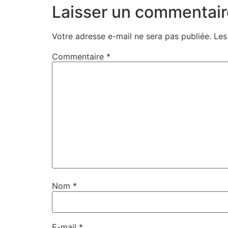
Laisser un commentair
Votre adresse e-mail ne sera pas publiée.
Les
Commentaire
*
Nom
*
E-mail
*