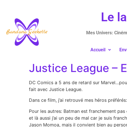
Le l
Mes Univers: Cinéma
Accueil
Env
Justice League – 
DC Comics a 5 ans de retard sur Marvel…pour f
fait avec Justice League.
Dans ce film, j’ai retrouvé mes héros préféré
Pour les autres: Batman est franchement pas c
et là aussi j’ai un peu de mal car je suis fra
Jason Momoa, mais il convient bien au personn