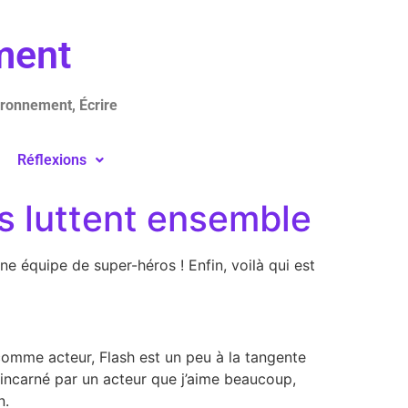
ement
ironnement, Écrire
Réflexions
s luttent ensemble
e équipe de super-héros ! Enfin, voilà qui est
 comme acteur, Flash est un peu à la tangente
incarné par un acteur que j’aime beaucoup,
n.