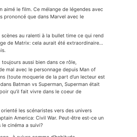
n aimé le film. Ce mélange de légendes avec
lus prononcé que dans Marvel avec le
scènes au ralenti à la bullet time ce qui rend
age de Matrix: cela aurait été extraordinaire…
is.
 toujours aussi bien dans ce rôle,
u de mal avec le personnage depuis Man of
s (toute moquerie de la part d’un lecteur est
que dans Batman vs Superman, Superman était
oir qu’il fait vivre dans le coeur de
rienté les scénaristes vers des univers
aptain America: Civil War. Peut-être est-ce un
 le cinéma a suivi?
s donc…à suivre comme d’habitude.